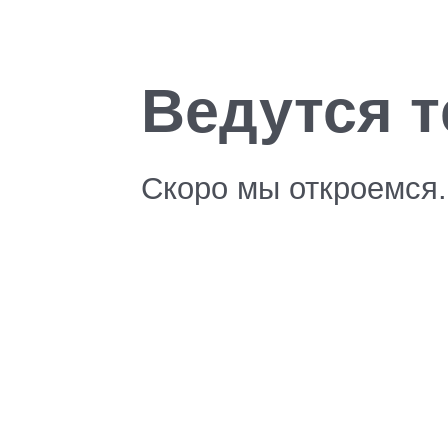
Ведутся т
Скоро мы откроемся.